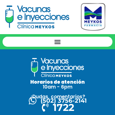
Horarios de atención
10am - 6pm
¿Dudas, comentarios?
(502) 3756-2141
1722