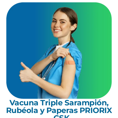
Vacuna Triple Sarampión,
Rubéola y Paperas PRIORIX
- GSK