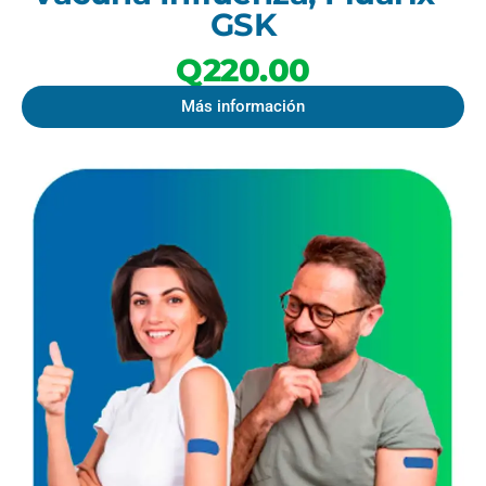
GSK
Q220.00
Más información