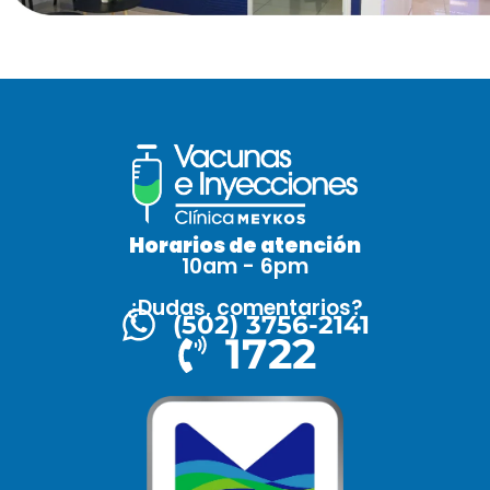
Horarios de atención
10am - 6pm
¿Dudas, comentarios?
(502) 3756-2141
1722