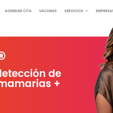
AGENDAR CITA
VACUNAS
SERVICIOS
EMPRESA
®
detección de
mamarias +