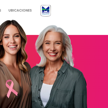
S
UBICACIONES