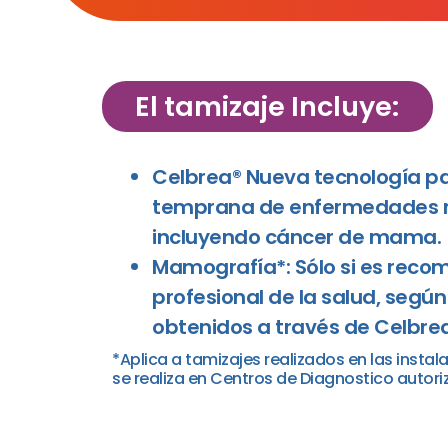
El tamizaje Incluye:
Celbrea® Nueva tecnología p
temprana de enfermedades 
incluyendo cáncer de mama.
Mamografía*: Sólo si es reco
profesional de la salud, según
obtenidos a través de Celbrea
*Aplica a tamizajes realizados en las instal
se realiza en Centros de Diagnostico autori