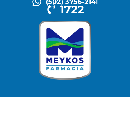
(502) 3756-2141
1722