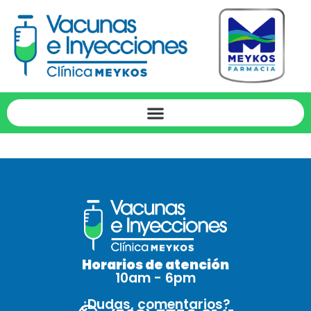
Meykos PRADERA Z10
Horarios de atención
10am - 6pm
¿Dudas, comentarios?